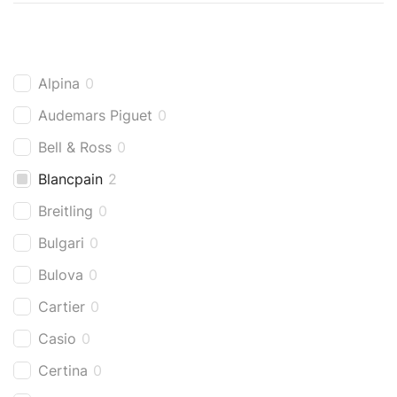
Alpina
0
Audemars Piguet
0
Bell & Ross
0
Blancpain
2
Breitling
0
Bulgari
0
Bulova
0
Cartier
0
Casio
0
Certina
0