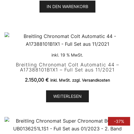
12.800,00 €
7.680,00 €.
IN DEN WARENKORB
inkl. 19 % MwSt.
Breitling Chronomat Colt Automatic 44 –
A17388101B1X1 – Full Set aus 11/2021
2.150,00
€
inkl. MwSt. zzgl. Versandkosten
WEITERLESEN
-37%