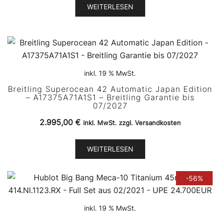
12.200,00 €
7.350,00 €.
WEITERLESEN
inkl. 19 % MwSt.
Breitling Superocean 42 Automatic Japan Edition
– A17375A71A1S1 – Breitling Garantie bis
07/2027
2.995,00
€
inkl. MwSt. zzgl. Versandkosten
WEITERLESEN
-56%
inkl. 19 % MwSt.