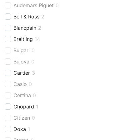
Audemars Piguet
0
Bell & Ross
2
Blancpain
2
Breitling
14
Bulgari
0
Bulova
0
Cartier
3
Casio
0
Certina
0
Chopard
1
Citizen
0
Doxa
1