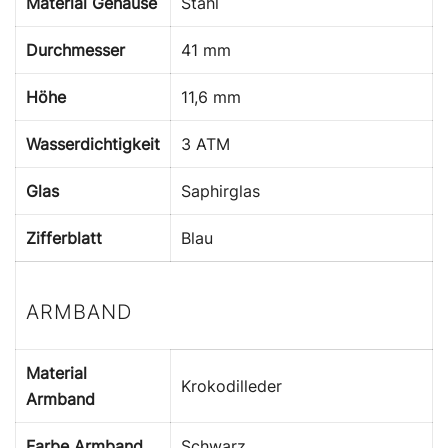
Material Gehäuse
Stahl
Durchmesser
41 mm
Höhe
11,6 mm
Wasserdichtigkeit
3 ATM
Glas
Saphirglas
Zifferblatt
Blau
ARMBAND
Material
Krokodilleder
Armband
Farbe Armband
Schwarz