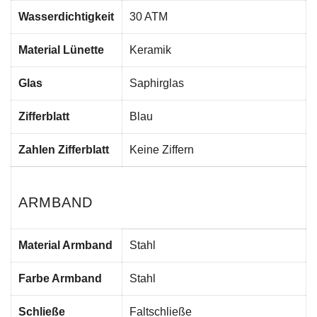
Wasserdichtigkeit
30 ATM
Material Lünette
Keramik
Glas
Saphirglas
Zifferblatt
Blau
Zahlen Zifferblatt
Keine Ziffern
ARMBAND
Material Armband
Stahl
Farbe Armband
Stahl
Schließe
Faltschließe