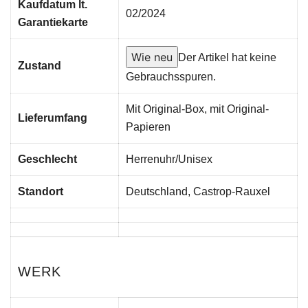
Kaufdatum lt.
02/2024
Garantiekarte
Wie neu
Der Artikel hat keine
Zustand
Gebrauchsspuren.
Mit Original-Box, mit Original-
Lieferumfang
Papieren
Geschlecht
Herrenuhr/Unisex
Standort
Deutschland, Castrop-Rauxel
WERK