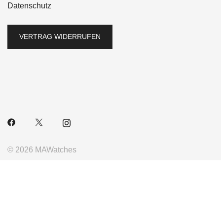
Datenschutz
VERTRAG WIDERRUFEN
© 2026 MAWatches