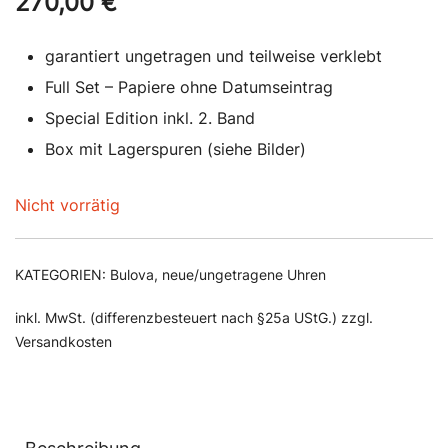
270,00
€
garantiert ungetragen und teilweise verklebt
Full Set – Papiere ohne Datumseintrag
Special Edition inkl. 2. Band
Box mit Lagerspuren (siehe Bilder)
Nicht vorrätig
KATEGORIEN:
Bulova
,
neue/ungetragene Uhren
inkl. MwSt. (differenzbesteuert nach §25a UStG.) zzgl.
Versandkosten