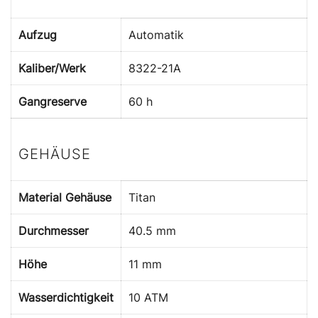
Aufzug
Automatik
Kaliber/Werk
8322-21A
Gangreserve
60 h
GEHÄUSE
Material Gehäuse
Titan
Durchmesser
40.5 mm
Höhe
11 mm
Wasserdichtigkeit
10 ATM