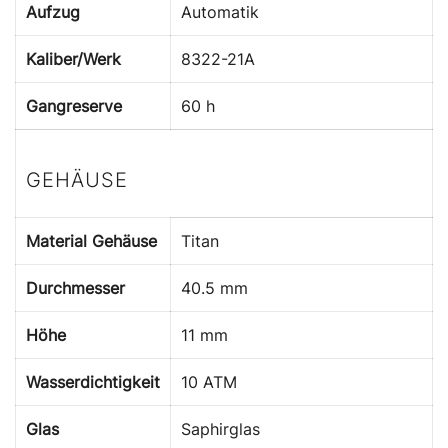
Aufzug
Automatik
Kaliber/Werk
8322-21A
Gangreserve
60 h
GEHÄUSE
Material Gehäuse
Titan
Durchmesser
40.5 mm
Höhe
11 mm
Wasserdichtigkeit
10 ATM
Glas
Saphirglas