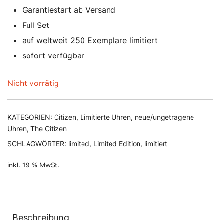
Garantiestart ab Versand
Full Set
auf weltweit 250 Exemplare limitiert
sofort verfügbar
Nicht vorrätig
KATEGORIEN:
Citizen
,
Limitierte Uhren
,
neue/ungetragene
Uhren
,
The Citizen
SCHLAGWÖRTER:
limited
,
Limited Edition
,
limitiert
inkl. 19 % MwSt.
Beschreibung