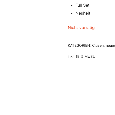
35
Full Set
Neuheit
Nicht vorrätig
KATEGORIEN:
Citizen
,
neue
inkl. 19 % MwSt.