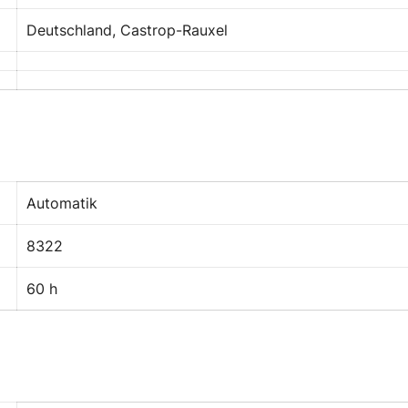
Deutschland, Castrop-Rauxel
Automatik
8322
60 h