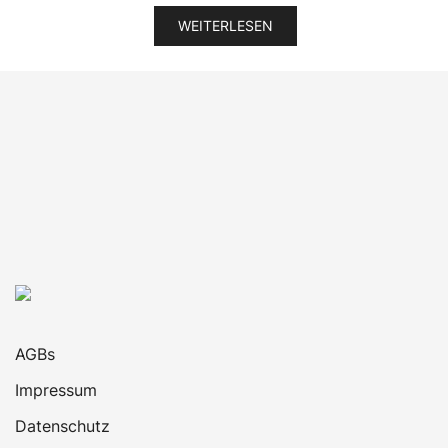
war:
ist:
WEITERLESEN
350,00 €
229,00 €.
AGBs
Impressum
Datenschutz