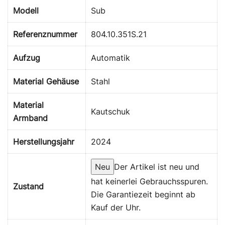
Modell
Sub
Referenznummer
804.10.351S.21
Aufzug
Automatik
Material Gehäuse
Stahl
Material
Kautschuk
Armband
Herstellungsjahr
2024
Neu
Der Artikel ist neu und
hat keinerlei Gebrauchsspuren.
Zustand
Die Garantiezeit beginnt ab
Kauf der Uhr.