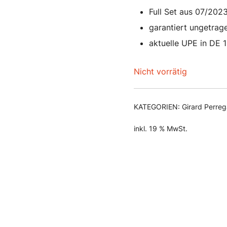
Full Set aus 07/202
garantiert ungetrag
aktuelle UPE in DE 
Nicht vorrätig
KATEGORIEN:
Girard Perre
inkl. 19 % MwSt.