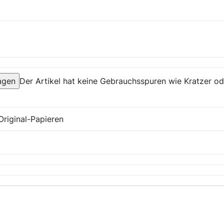
agen
Der Artikel hat keine Gebrauchsspuren wie Kratzer ode
Original-Papieren