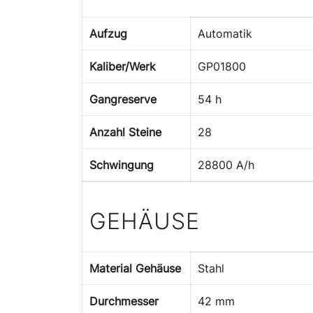
Aufzug
Automatik
Kaliber/Werk
GP01800
Gangreserve
54 h
Anzahl Steine
28
Schwingung
28800 A/h
GEHÄUSE
Material Gehäuse
Stahl
Durchmesser
42 mm