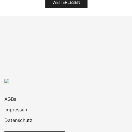
war:
ist:
WEITERLESEN
489,99 €
339,00 €.
AGBs
Impressum
Datenschutz