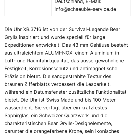
Deutschland, E-Mail:
info@schaeuble-service.de
Die Uhr XB.3716 ist von der Survival-Legende Bear
Grylls inspiriert und wurde speziell für lange
Expeditionen entwickelt. Das 43 mm Gehäuse besteht
aus ultraleichtem ALUMI-NOX, einem Aluminium in
Luft- und Raumfahrtqualität, das aussergewöhnliche
Festigkeit, Korrosionsschutz und antimagnetische
Präzision bietet. Die sandgestrahlte Textur des
braunen Zifferblatts verbessert die Lesbarkeit,
während ein Datumsfenster zusätzliche Funktionalität
bietet. Die Uhr ist Swiss Made und bis 100 Meter
wasserdicht. Sie verfügt über ein kratzfestes
Saphirglas, ein Schweizer Quarzwerk und die
charakteristischen Bear Grylls-Designelemente,
darunter die orangefarbene Krone, sein ikonisches