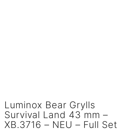
Luminox Bear Grylls
Survival Land 43 mm –
XB.3716 – NEU – Full Set