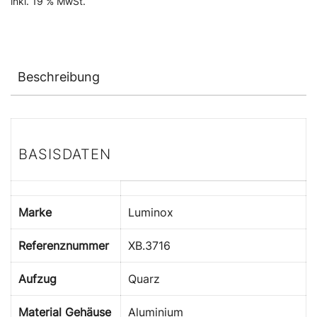
inkl. 19 % MwSt.
Beschreibung
BASISDATEN
Marke
Luminox
Referenznummer
XB.3716
Aufzug
Quarz
Material Gehäuse
Aluminium