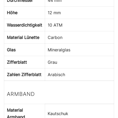
Durchmesser
44 mm
Höhe
12 mm
Wasserdichtigkeit
10 ATM
Material Lünette
Carbon
Glas
Mineralglas
Zifferblatt
Grau
Zahlen Zifferblatt
Arabisch
ARMBAND
Material
Kautschuk
Armband