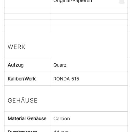
Original-Papieren
WERK
Aufzug
Quarz
Kaliber/Werk
RONDA 515
GEHÄUSE
Material Gehäuse
Carbon