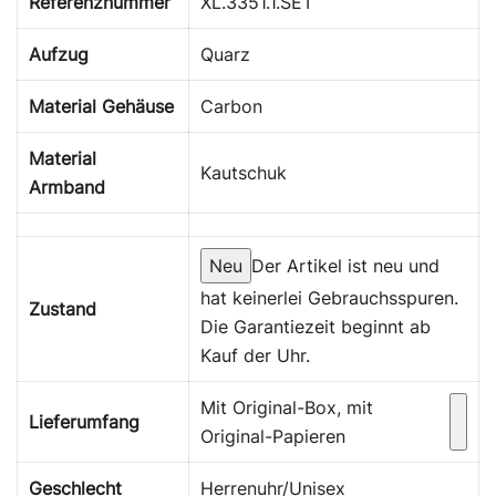
Referenznummer
XL.3351.1.SET
Aufzug
Quarz
Material Gehäuse
Carbon
Material
Kautschuk
Armband
Neu
Der Artikel ist neu und
hat keinerlei Gebrauchsspuren.
Zustand
Die Garantiezeit beginnt ab
Kauf der Uhr.
Mit Original-Box, mit
Lieferumfang
Original-Papieren
Geschlecht
Herrenuhr/Unisex