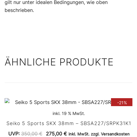
gilt nur unter idealen Bedingungen, wie oben
beschrieben.
ÄHNLICHE PRODUKTE
-21%
inkl. 19 % MwSt.
Seiko 5 Sports SKX 38mm – SBSA227/SRPK31K1
Ursprünglicher
Aktueller
UVP:
350,00
€
275,00
€
inkl. MwSt. zzgl. Versandkosten