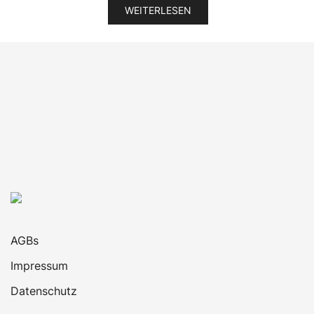
war:
ist:
WEITERLESEN
489,99 €
339,00 €.
AGBs
Impressum
Datenschutz