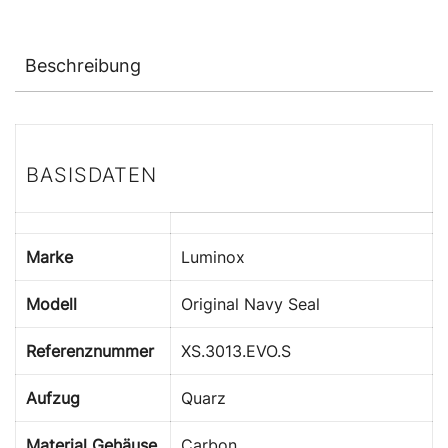
Beschreibung
BASISDATEN
Marke
Luminox
Modell
Original Navy Seal
Referenznummer
XS.3013.EVO.S
Aufzug
Quarz
Material Gehäuse
Carbon