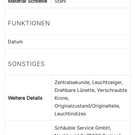
Material Schließe
Stahl
FUNKTIONEN
Datum
SONSTIGES
Zentralsekunde, Leuchtzeiger,
Drehbare Lünette, Verschraubte
Weitere Details
Krone,
Originalzustand/Originalteile,
Leuchtindizes
Schäuble Service GmbH,