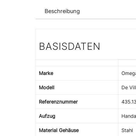
Beschreibung
BASISDATEN
Marke
Omeg
Modell
De Vil
Referenznummer
435.13
Aufzug
Handa
Material Gehäuse
Stahl