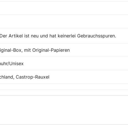
Der Artikel ist neu und hat keinerlei Gebrauchsspuren.
iginal-Box, mit Original-Papieren
nuhr/Unisex
chland, Castrop-Rauxel