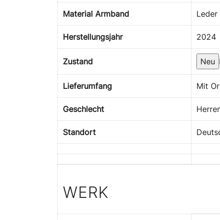
Material Armband
Leder
Herstellungsjahr
2024
Zustand
Neu
Lieferumfang
Mit Or
Geschlecht
Herre
Standort
Deuts
WERK