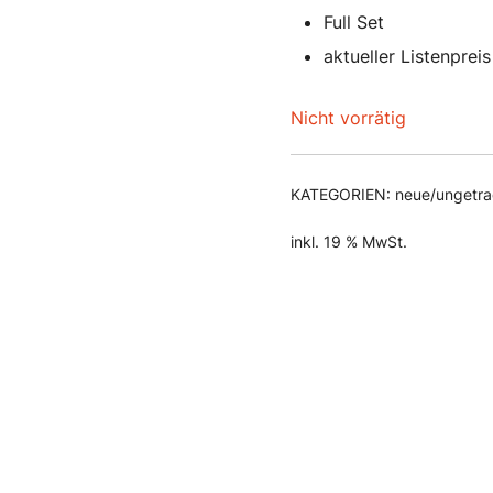
8
Full Set
aktueller Listenprei
Nicht vorrätig
KATEGORIEN:
neue/ungetr
inkl. 19 % MwSt.