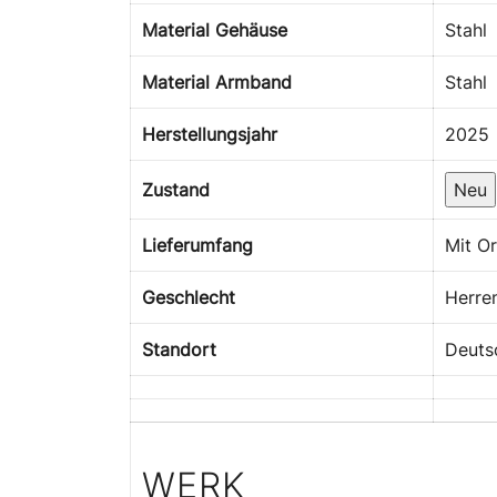
Material Gehäuse
Stahl
Material Armband
Stahl
Herstellungsjahr
2025
Zustand
Neu
Lieferumfang
Mit Or
Geschlecht
Herre
Standort
Deuts
WERK