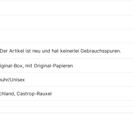
Der Artikel ist neu und hat keinerlei Gebrauchsspuren.
iginal-Box, mit Original-Papieren
nuhr/Unisex
chland, Castrop-Rauxel