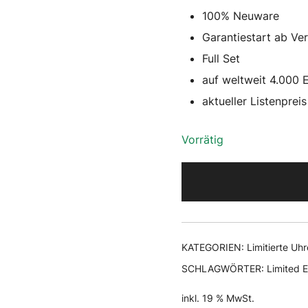
w
100% Neuware
1
Garantiestart ab Ve
Full Set
auf weltweit 4.000 E
aktueller Listenprei
Vorrätig
KATEGORIEN:
Limitierte Uh
SCHLAGWÖRTER:
Limited E
inkl. 19 % MwSt.