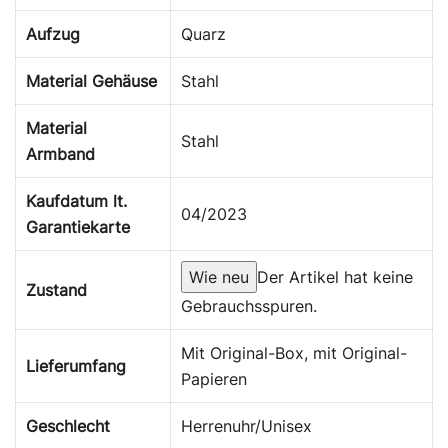
Aufzug
Quarz
Material Gehäuse
Stahl
Material
Stahl
Armband
Kaufdatum lt.
04/2023
Garantiekarte
Wie neu
Der Artikel hat keine
Zustand
Gebrauchsspuren.
Mit Original-Box, mit Original-
Lieferumfang
Papieren
Geschlecht
Herrenuhr/Unisex