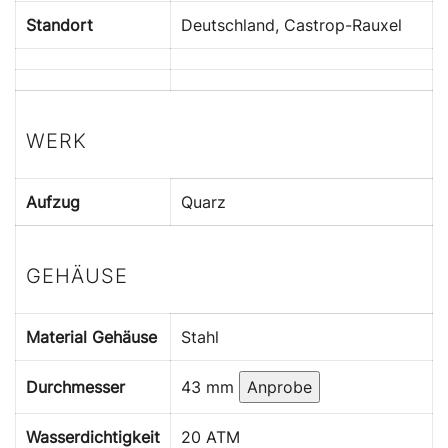
Standort
Deutschland, Castrop-Rauxel
WERK
Aufzug
Quarz
GEHÄUSE
Material Gehäuse
Stahl
Durchmesser
43 mm
Anprobe
Wasserdichtigkeit
20 ATM