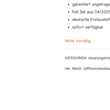
garantiert ungetrag
Full Set aus 04/202
deutsche Erstauslie
sofort verfügbar
Nicht vorrätig
KATEGORIEN:
neue/ungetr
inkl. MwSt. (differenzbeste