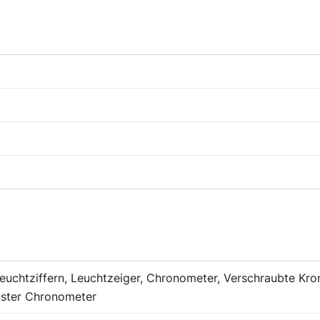
euchtziffern, Leuchtzeiger, Chronometer, Verschraubte Krone
aster Chronometer