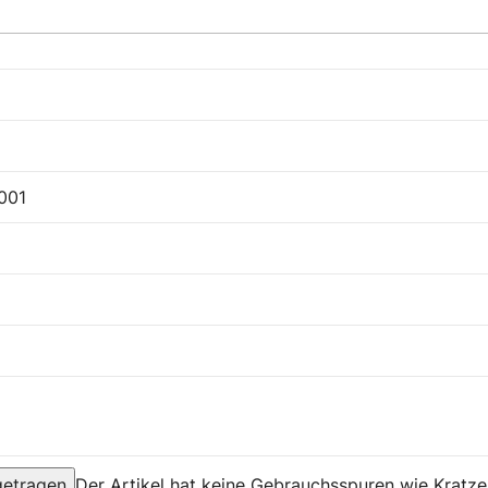
001
getragen
Der Artikel hat keine Gebrauchsspuren wie Kratze