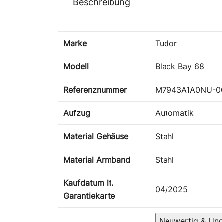
Beschreibung
Marke
Tudor
Modell
Black Bay 68
Referenznummer
M7943A1A0NU-0
Aufzug
Automatik
Material Gehäuse
Stahl
Material Armband
Stahl
Kaufdatum lt.
04/2025
Garantiekarte
Neuwertig & Un