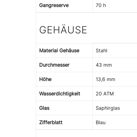
Gangreserve
70 h
GEHÄUSE
Material Gehäuse
Stahl
Durchmesser
43 mm
Höhe
13,6 mm
Wasserdichtigkeit
20 ATM
Glas
Saphirglas
Zifferblatt
Blau