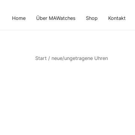
Zum
Inhalt
Home
Über MAWatches
Shop
Kontakt
springen
Start
/
neue/ungetragene Uhren