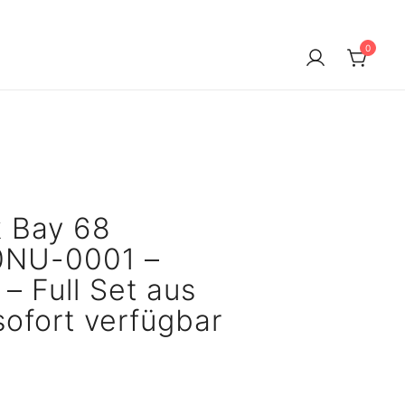
0
k Bay 68
NU-0001 –
– Full Set aus
ofort verfügbar