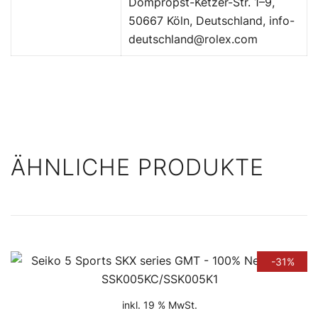
Dompropst-Ketzer-Str. 1–9,
50667 Köln, Deutschland, info-
deutschland@rolex.com
ÄHNLICHE PRODUKTE
-31%
inkl. 19 % MwSt.