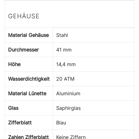
GEHÄUSE
Material Gehäuse
Stahl
Durchmesser
41 mm
Höhe
14,4 mm
Wasserdichtigkeit
20 ATM
Material Lünette
Aluminium
Glas
Saphirglas
Zifferblatt
Blau
Zahlen Zifferblatt
Keine Ziffern