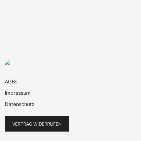
AGBs
Impressum
Datenschutz
VERTRAG WIDERRUFEN