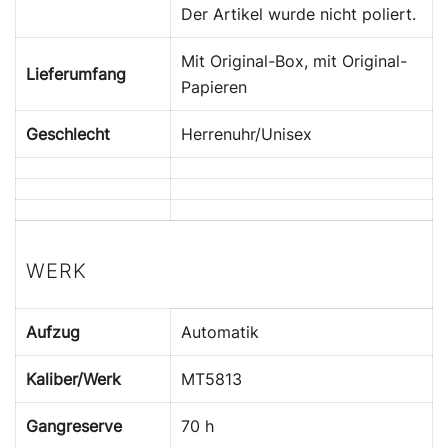
Der Artikel wurde nicht poliert.
Mit Original-Box, mit Original-
Lieferumfang
Papieren
Geschlecht
Herrenuhr/Unisex
WERK
Aufzug
Automatik
Kaliber/Werk
MT5813
Gangreserve
70 h