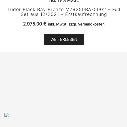
inkl. 19 % MwSt.
Tudor Black Bay Bronze M79250BA-0002 – Full
Set aus 12/2021 – Erstkaufrechnung
2.975,00
€
inkl. MwSt. zzgl. Versandkosten
WEITERLESEN