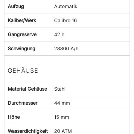
Aufzug
Automatik
Kaliber/Werk
Calibre 16
Gangreserve
42 h
Schwingung
28800 A/h
GEHÄUSE
Material Gehäuse
Stahl
Durchmesser
44 mm
Höhe
15 mm
Wasserdichtigkeit
20 ATM