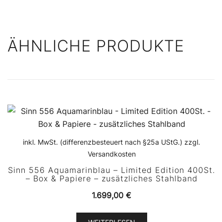
ÄHNLICHE PRODUKTE
inkl. MwSt. (differenzbesteuert nach §25a UStG.) zzgl.
Versandkosten
Sinn 556 Aquamarinblau – Limited Edition 400St.
– Box & Papiere – zusätzliches Stahlband
1.699,00
€