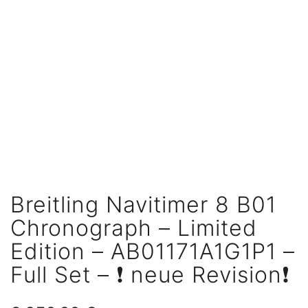
Breitling Navitimer 8 B01
Chronograph – Limited
Edition – AB01171A1G1P1 –
Full Set – ❗ neue Revision❗