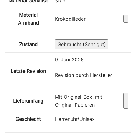
Material Gehäuse
Stahl
Material
Krokodilleder
Armband
Zustand
Gebraucht (Sehr gut)
9. Juni 2026
Letzte Revision
Revision durch Hersteller
Mit Original-Box, mit
Lieferumfang
Original-Papieren
Geschlecht
Herrenuhr/Unisex