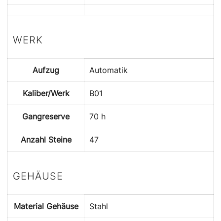
WERK
Aufzug
Automatik
Kaliber/Werk
B01
Gangreserve
70 h
Anzahl Steine
47
GEHÄUSE
Material Gehäuse
Stahl