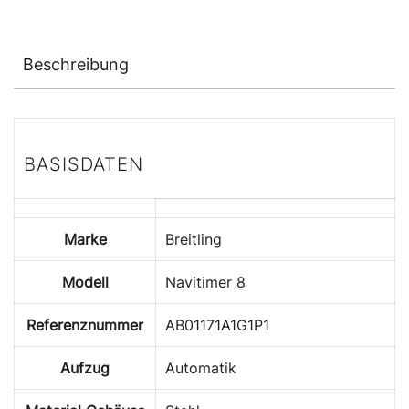
Beschreibung
BASISDATEN
Marke
Breitling
Modell
Navitimer 8
Referenznummer
AB01171A1G1P1
Aufzug
Automatik