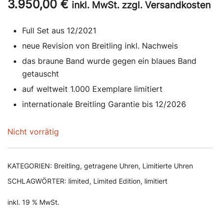
3.950,00
€
inkl. MwSt. zzgl. Versandkosten
Full Set aus 12/2021
neue Revision von Breitling inkl. Nachweis
das braune Band wurde gegen ein blaues Band
getauscht
auf weltweit 1.000 Exemplare limitiert
internationale Breitling Garantie bis 12/2026
Nicht vorrätig
KATEGORIEN:
Breitling
,
getragene Uhren
,
Limitierte Uhren
SCHLAGWÖRTER:
limited
,
Limited Edition
,
limitiert
inkl. 19 % MwSt.