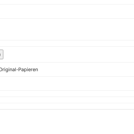
)
Original-Papieren