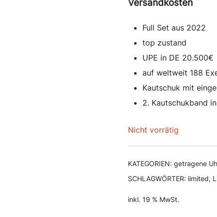
Versandkosten
Full Set aus 2022
top zustand
UPE in DE 20.500€
auf weltweit 188 Exe
Kautschuk mit einge
2. Kautschukband in
Nicht vorrätig
KATEGORIEN:
getragene Uh
SCHLAGWÖRTER:
limited
,
L
inkl. 19 % MwSt.