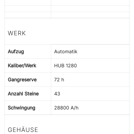
WERK
Aufzug
Automatik
Kaliber/Werk
HUB 1280
Gangreserve
72 h
Anzahl Steine
43
Schwingung
28800 A/h
GEHÄUSE