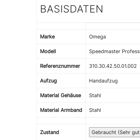
BASISDATEN
Marke
Omega
Modell
Speedmaster Profes
Referenznummer
310.30.42.50.01.002
Aufzug
Handaufzug
Material Gehäuse
Stahl
Material Armband
Stahl
Zustand
Gebraucht (Sehr gut