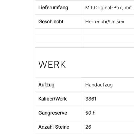
Lieferumfang
Mit Original-Box, mit
Geschlecht
Herrenuhr/Unisex
WERK
Aufzug
Handaufzug
Kaliber/Werk
3861
Gangreserve
50 h
Anzahl Steine
26