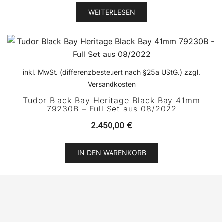
WEITERLESEN
inkl. MwSt. (differenzbesteuert nach §25a UStG.) zzgl.
Versandkosten
Tudor Black Bay Heritage Black Bay 41mm
79230B – Full Set aus 08/2022
2.450,00
€
IN DEN WARENKORB