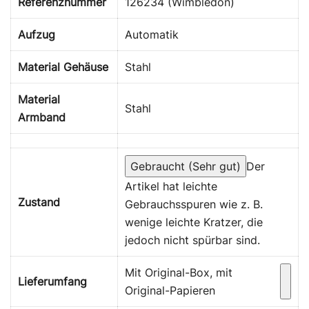
Referenznummer
126234 (Wimbledon)
Aufzug
Automatik
Material Gehäuse
Stahl
Material
Stahl
Armband
Gebraucht (Sehr gut)
Der
Artikel hat leichte
Zustand
Gebrauchsspuren wie z. B.
wenige leichte Kratzer, die
jedoch nicht spürbar sind.
Mit Original-Box, mit
Lieferumfang
Original-Papieren