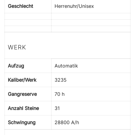
Geschlecht
Herrenuhr/Unisex
WERK
Aufzug
Automatik
Kaliber/Werk
3235
Gangreserve
70 h
Anzahl Steine
31
Schwingung
28800 A/h