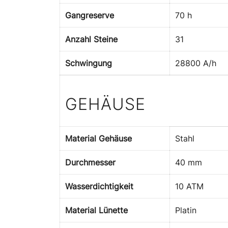
Gangreserve
70 h
Anzahl Steine
31
Schwingung
28800 A/h
GEHÄUSE
Material Gehäuse
Stahl
Durchmesser
40 mm
Wasserdichtigkeit
10 ATM
Material Lünette
Platin