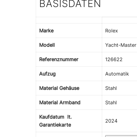
BASISDATEN
Marke
Rolex
Modell
Yacht-Master
Referenznummer
126622
Aufzug
Automatik
Material Gehäuse
Stahl
Material Armband
Stahl
Kaufdatum lt.
2024
Garantiekarte