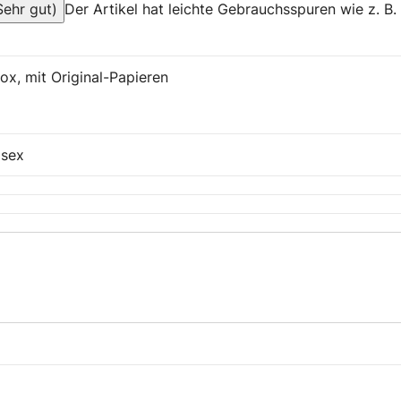
ehr gut)
Der Artikel hat leichte Gebrauchsspuren wie z. B. 
Box, mit Original-Papieren
isex