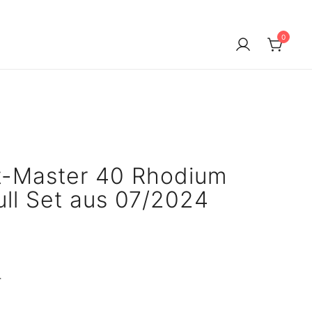
0
t-Master 40 Rhodium
ll Set aus 07/2024
4