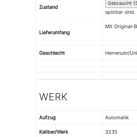
Gebraucht (S
Zustand
spürbar sind.
Mit Original-
Lieferumfang
Geschlecht
Herrenuhr/Un
WERK
Aufzug
Automatik
Kaliber/Werk
3235