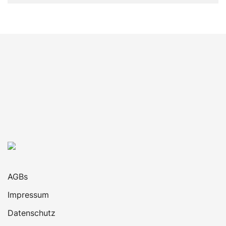
AGBs
Impressum
Datenschutz