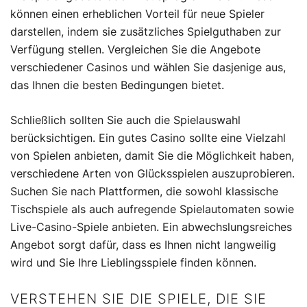
können einen erheblichen Vorteil für neue Spieler
darstellen, indem sie zusätzliches Spielguthaben zur
Verfügung stellen. Vergleichen Sie die Angebote
verschiedener Casinos und wählen Sie dasjenige aus,
das Ihnen die besten Bedingungen bietet.
Schließlich sollten Sie auch die Spielauswahl
berücksichtigen. Ein gutes Casino sollte eine Vielzahl
von Spielen anbieten, damit Sie die Möglichkeit haben,
verschiedene Arten von Glücksspielen auszuprobieren.
Suchen Sie nach Plattformen, die sowohl klassische
Tischspiele als auch aufregende Spielautomaten sowie
Live-Casino-Spiele anbieten. Ein abwechslungsreiches
Angebot sorgt dafür, dass es Ihnen nicht langweilig
wird und Sie Ihre Lieblingsspiele finden können.
VERSTEHEN SIE DIE SPIELE, DIE SIE