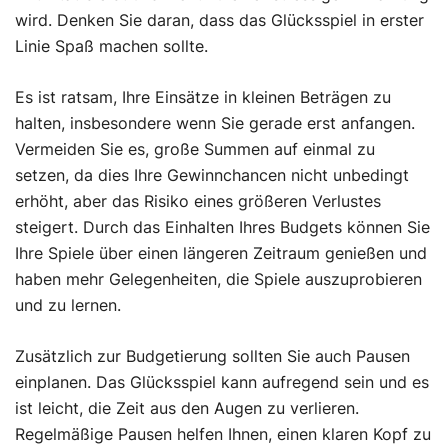
wird. Denken Sie daran, dass das Glücksspiel in erster
Linie Spaß machen sollte.
Es ist ratsam, Ihre Einsätze in kleinen Beträgen zu
halten, insbesondere wenn Sie gerade erst anfangen.
Vermeiden Sie es, große Summen auf einmal zu
setzen, da dies Ihre Gewinnchancen nicht unbedingt
erhöht, aber das Risiko eines größeren Verlustes
steigert. Durch das Einhalten Ihres Budgets können Sie
Ihre Spiele über einen längeren Zeitraum genießen und
haben mehr Gelegenheiten, die Spiele auszuprobieren
und zu lernen.
Zusätzlich zur Budgetierung sollten Sie auch Pausen
einplanen. Das Glücksspiel kann aufregend sein und es
ist leicht, die Zeit aus den Augen zu verlieren.
Regelmäßige Pausen helfen Ihnen, einen klaren Kopf zu