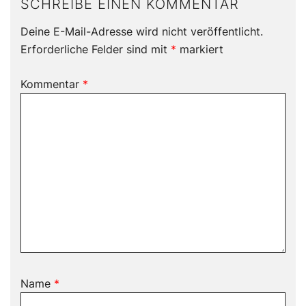
SCHREIBE EINEN KOMMENTAR
Deine E-Mail-Adresse wird nicht veröffentlicht.
Erforderliche Felder sind mit
*
markiert
Kommentar
*
Name
*